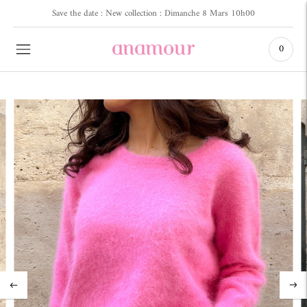
Save the date : New collection : Dimanche 8 Mars 10h00
Bénéficier de -10% sur votre première commande en vous inscrivant à notre news
0