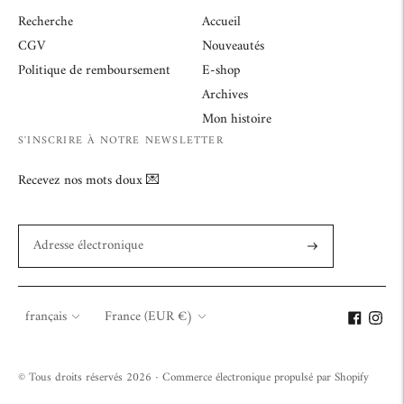
Recherche
Accueil
CGV
Nouveautés
Politique de remboursement
E-shop
Archives
Mon histoire
S'INSCRIRE À NOTRE NEWSLETTER
Recevez nos mots doux 💌
S'abonner
Langue
Monnaie
français
France (EUR €)
© Tous droits réservés 2026 ·
Commerce électronique propulsé par Shopify